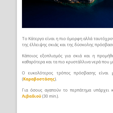
Το Κάτεργο είναι η πιο όμορφη αλλά ταυτόχρον
της έλλειψης σκιάς και της δύσκολης πρόσβαση
Κάποιος εξοπλισμός για σκιά και η προμήθε
καθαρότερα και τα πιο κρυστάλλινα νερά που μ
Ο ευκολότερος τρόπος πρόσβασης είναι μ
(
Καραβοστάσης
).
Για όσους αγαπούν το περπάτημα υπάρχει κ
Λιβαδιού
(30 min.).