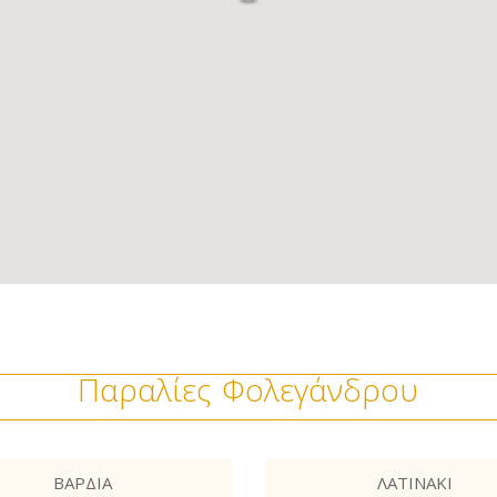
Παραλίες Φολεγάνδρου
ΒΆΡΔΙΑ
ΛΑΤΙΝΆΚΙ