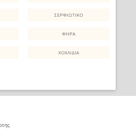
ΣΕΡΦΙΏΤΙΚΟ
ΦΗΡΆ
ΧΟΧΛΊΔΙΑ
ρτης