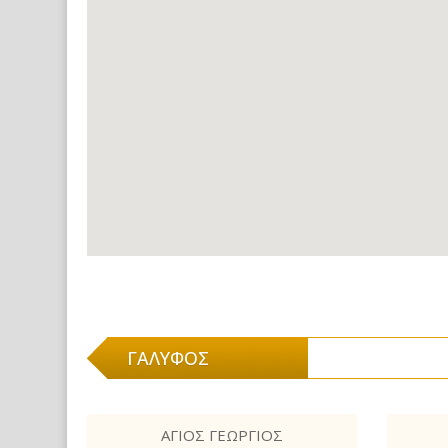
ΓΑΛΎΦΟΣ
ΆΓΙΟΣ ΓΕΏΡΓΙΟΣ