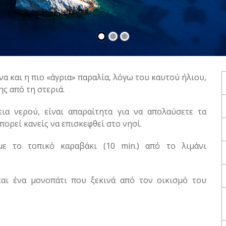
α και η πιο «άγρια» παραλία, λόγω του καυτού ήλιου,
ς από τη στεριά.
ια νερού, είναι απαραίτητα για να απολαύσετε τα
πορεί κανείς να επισκεφθεί στο νησί.
ε το τοπικό καραβάκι (10 min.) από το λιμάνι
αι ένα μονοπάτι που ξεκινά από τον οικισμό του