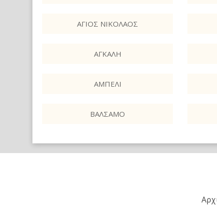
ΆΓΙΟΣ ΝΙΚΌΛΑΟΣ
ΑΓΚΆΛΗ
ΑΜΠΈΛΙ
ΒΆΛΣΑΜΟ
Αρχ