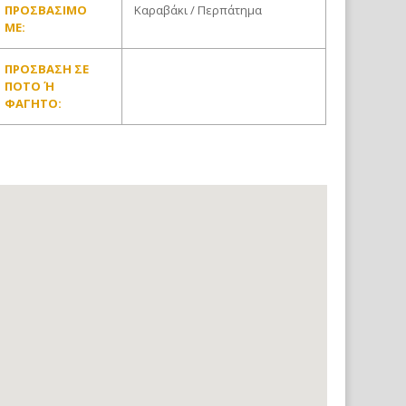
ΠΡΟΣΒΆΣΙΜΟ
Καραβάκι / Περπάτημα
ΜΕ:
ΠΡΌΣΒΑΣΗ ΣΕ
ΠΟΤΌ Ή Φ
ΑΓΗΤΌ: